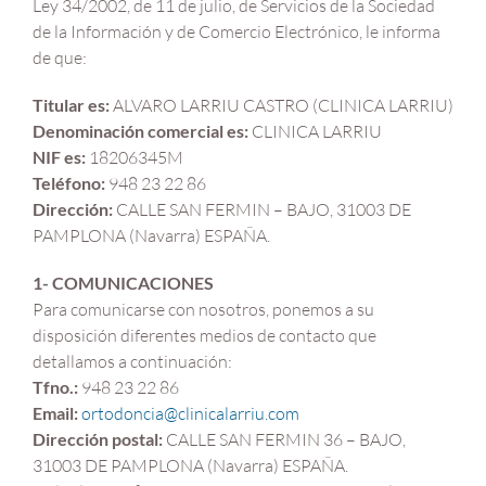
Ley 34/2002, de 11 de julio, de Servicios de la Sociedad
de la Información y de Comercio Electrónico, le informa
de que:
Titular es:
ALVARO LARRIU CASTRO (CLINICA LARRIU)
Denominación comercial es:
CLINICA LARRIU
NIF es:
18206345M
Teléfono:
948 23 22 86
Dirección:
CALLE SAN FERMIN – BAJO, 31003 DE
PAMPLONA (Navarra) ESPAÑA.
1- COMUNICACIONES
Para comunicarse con nosotros, ponemos a su
disposición diferentes medios de contacto que
detallamos a continuación:
Tfno.:
948 23 22 86
Email:
ortodoncia@clinicalarriu.com
Dirección postal:
CALLE SAN FERMIN 36 – BAJO,
31003 DE PAMPLONA (Navarra) ESPAÑA.