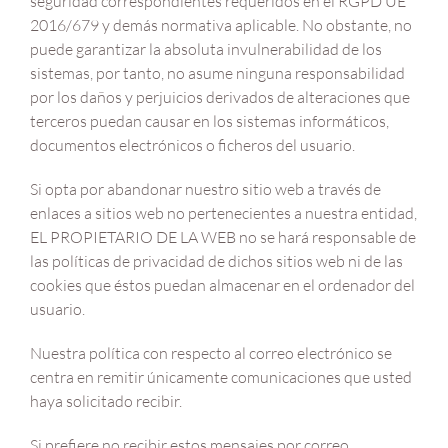
seguridad correspondientes requeridos en el RGPD UE
2016/679 y demás normativa aplicable. No obstante, no
puede garantizar la absoluta invulnerabilidad de los
sistemas, por tanto, no asume ninguna responsabilidad
por los daños y perjuicios derivados de alteraciones que
terceros puedan causar en los sistemas informáticos,
documentos electrónicos o ficheros del usuario.
Si opta por abandonar nuestro sitio web a través de
enlaces a sitios web no pertenecientes a nuestra entidad,
EL PROPIETARIO DE LA WEB no se hará responsable de
las políticas de privacidad de dichos sitios web ni de las
cookies que éstos puedan almacenar en el ordenador del
usuario.
Nuestra política con respecto al correo electrónico se
centra en remitir únicamente comunicaciones que usted
haya solicitado recibir.
Si prefiere no recibir estos mensajes por correo