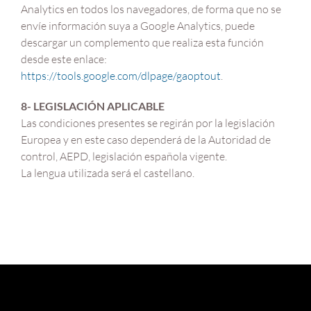
Analytics en todos los navegadores, de forma que no se
envíe información suya a Google Analytics, puede
descargar un complemento que realiza esta función
desde este enlace:
https://tools.google.com/dlpage/gaoptout
.
8- LEGISLACIÓN APLICABLE
Las condiciones presentes se regirán por la legislación
Europea y en este caso dependerá de la Autoridad de
control, AEPD, legislación española vigente.
La lengua utilizada será el castellano.