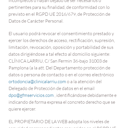
incompletos o hayan dejado de ser necesarios o
pertinentes para su finalidad, de conformidad con lo
previsto en el RGPD UE 2016/679, de Protección de
Datos de Carácter Personal.
El usuario podrá revocar el consentimiento prestado y
ejercer los derechos de acceso, rectificación, supresión,
limitación, revocación, oposición y portabilidad de sus
datos dirigiéndose a tal efecto al domicilio siguiente:
CLÍNICA LARRIU, C/ San Fermin 36-bajo 31003 de
Pamplona (a la att. Del Departamento protección de
datos o persona de contacto o en el correo electrónico
ortodoncia@clinicalarriu.com
o a la atención del
Delegado de Protección de datos en el email
dpo@gfmservicios.com
, identificándose debidamente e
indicando de forma expresa el concreto derecho que se
quiere ejercer.
EL PROPIETARIO DE LA WEB adopta los niveles de