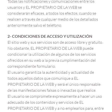
Todas las notificaciones y comunicaciones entre los
usuarios y EL PROPIETARIO DE LA WEB se
considerarán eficaces, a todos los efectos, cuando se
realicen a través de cualquier medio de los detallados
anteriormente salvo el teléfono.
2- CONDICIONES DE ACCESO Y UTILIZACIÓN
El sitio web y sus servicios son de acceso libre y gratuito.
No obstante, EL PROPIETARIO DE LA WEB puede
condicionar la utilización de algunos de los servicios
ofrecidos en su web a la previa cumplimentación del
correspondiente formulario.
El usuario garantiza la autenticidad y actualidad de
todos aquellos datos que comunique a EL
PROPIETARIO DE LA WEB y será el único responsable
de las manifestaciones falsas o inexactas que realice.
El usuario se compromete expresamente a hacer un uso
adecuado de los contenidos y servicios de EL
PROPIETARIO DE LA WEB y a no emplearlos para, entre