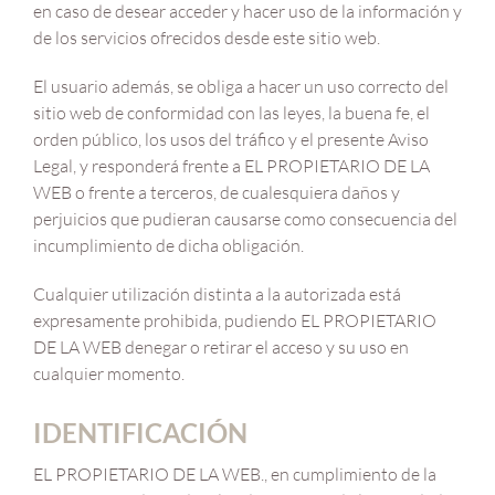
en caso de desear acceder y hacer uso de la información y
de los servicios ofrecidos desde este sitio web.
El usuario además, se obliga a hacer un uso correcto del
sitio web de conformidad con las leyes, la buena fe, el
orden público, los usos del tráfico y el presente Aviso
Legal, y responderá frente a EL PROPIETARIO DE LA
WEB o frente a terceros, de cualesquiera daños y
perjuicios que pudieran causarse como consecuencia del
incumplimiento de dicha obligación.
Cualquier utilización distinta a la autorizada está
expresamente prohibida, pudiendo EL PROPIETARIO
DE LA WEB denegar o retirar el acceso y su uso en
cualquier momento.
IDENTIFICACIÓN
EL PROPIETARIO DE LA WEB., en cumplimiento de la