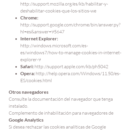
http://support.mozilla.org/es/kb/habilitar-y-
deshabilitar-cookies-que-los-sitios-we
Chrome:
http://support.google.com/chrome/bin/answer.py?
hl=es&answer=95647
Internet Explorer:
http://windows.microsoft.com/es-
es/windows7/how-to-manage-cookies-in-internet-
explorer-9
Safari:
http://support.apple.com/kb/ph5042
Opera:
http://help.opera.com/Windows/11.50/es-
ES/cookies.html
Otros navegadores
Consulte la documentación del navegador que tenga
instalado.
Complemento de inhabilitación para navegadores de
Google Analytics
Si desea rechazar las cookies analíticas de Google