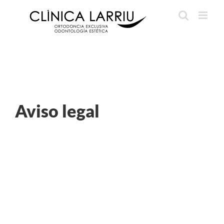
Skip
to
content
Aviso legal