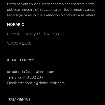
tanto con autobuses urbanos como por aparcamientos
públicos, nuestra clínica cuenta con los últimos avances
tecnológicos en lo que a atención ortodontica se refiere.
HORARIO:
L-J: 9:30 – 14:00 y 15:15 A 19:30
V: 9:00 A 16:00
¿DÓNDE ESTAMOS?
ortodoncia@clinicalarriu.com
Teléfono: 948 232 286
Email:
ortodoncia@clinicalarriu.com
TRATAMIENTOS