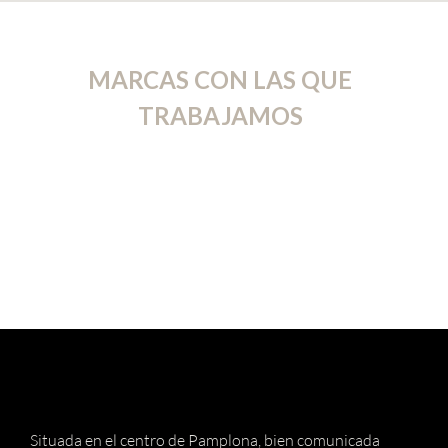
MARCAS CON LAS QUE
TRABAJAMOS
Situada en el centro de Pamplona, bien comunicada