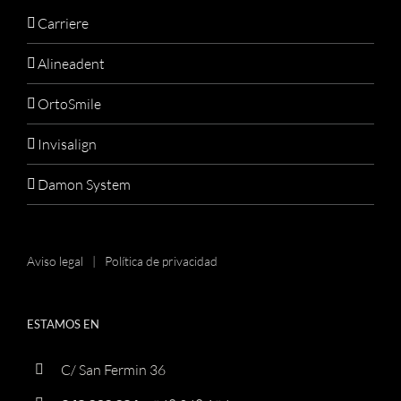
Carriere
Alineadent
OrtoSmile
Invisalign
Damon System
Aviso legal
Política de privacidad
ESTAMOS EN
C/ San Fermin 36