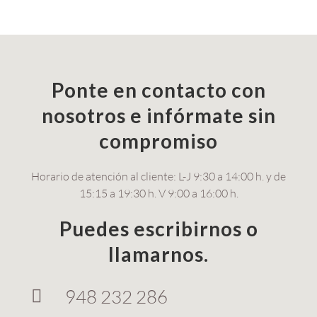
Ponte en contacto con
nosotros e infórmate sin
compromiso
Horario de atención al cliente: L-J 9:30 a 14:00 h. y de
15:15 a 19:30 h. V 9:00 a 16:00 h.
Puedes escribirnos o
llamarnos.
948 232 286