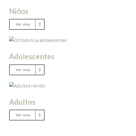
Niños
Ver más
Adolescentes
Ver más
Adultos
Ver más